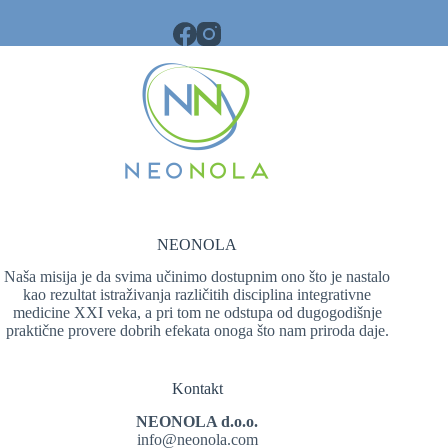
NEONOLA
Naša misija je da svima učinimo dostupnim ono što je nastalo
kao rezultat istraživanja različitih disciplina integrativne
medicine XXI veka, a pri tom ne odstupa od dugogodišnje
praktične provere dobrih efekata onoga što nam priroda daje.
Kontakt
NEONOLA d.o.o.
info@neonola.com