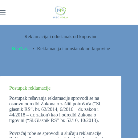
Reklamacija i odustanak od kupovine
NeoNola
Reklamacija i odustanak od kupovine
Postupak reklamacije
Postupak rešavanja reklamacije sprovodi se na
osnovu odredbi Zakona o zaštiti potrošača (“Sl.
glasnik RS”, br. 62/2014, 6/2016 – dr. zakon i
44/2018 – dr. zakon) kao i odredbi Zakona o
trgovini (“Sl.Glasnik RS” br. 53/10, 10/2013).
Povraćaj robe se sprovodi u slučaju reklamacije.